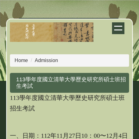
Jump
to
the
main
content
block
Home
Admission
113學年度國立清華大學歷史研究所碩士班招
生考試
113學年度國立清華大學歷史研究所碩士班
招生考試
一、日期：112年11月27日10：00〜12月4日