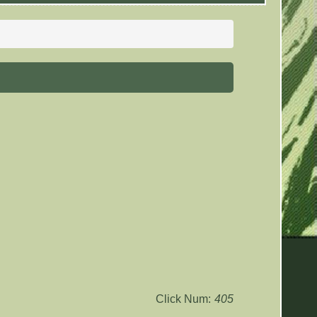
Click Num:
405