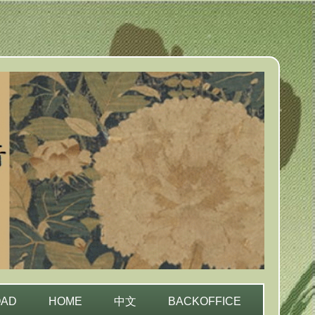
OAD
HOME
中文
BACKOFFICE