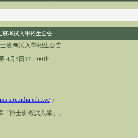
士班考試入學招生公告
博士班考試入學招生公告
至 4月8日17：00止
dms.site.nthu.edu.tw/
)
擇「博士班考試入學」。