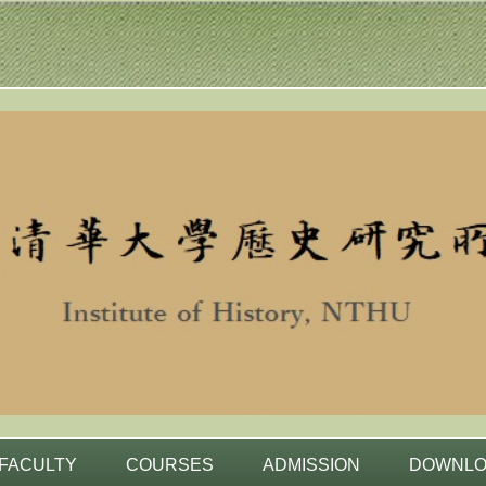
FACULTY
COURSES
ADMISSION
DOWNL