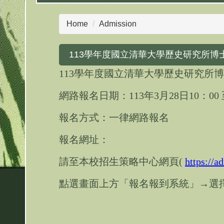
Home
Admission
113學年度國立清華大學歷史研究所博
113學年度國立清華大學歷史研究所
網路報名日期：113年3月28日10：00 
報名方式：一律網路報名
報名網址：
請至本校招生策略中心網頁(
https://a
點選畫面上方「報名報到系統」→選