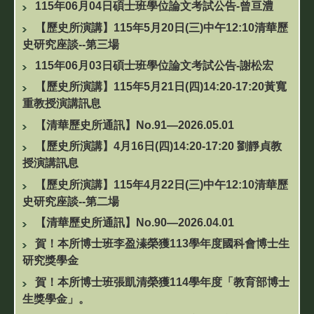
115年06月04日碩士班學位論文考試公告-曾亘澧
【歷史所演講】115年5月20日(三)中午12:10清華歷
史研究座談--第三場
115年06月03日碩士班學位論文考試公告-謝松宏
【歷史所演講】115年5月21日(四)14:20-17:20黃寬
重教授演講訊息
【清華歷史所通訊】No.91—2026.05.01
【歷史所演講】4月16日(四)14:20-17:20 劉靜貞教
授演講訊息
【歷史所演講】115年4月22日(三)中午12:10清華歷
史研究座談--第二場
【清華歷史所通訊】No.90—2026.04.01
賀！本所博士班李盈溱榮獲113學年度國科會博士生
研究獎學金
賀！本所博士班張凱清榮獲114學年度「教育部博士
生獎學金」。