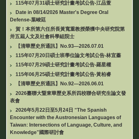
115年07月31碩士研究計畫考試公告-江品萱
Date in 08/14/2026 Master's Degree Oral
Defense-葉峻廷
賀！本所第六任所長黃寬重教授榮獲中央研究院第
卅五屆人文及社會科學組院士
【清華歷史所通訊】No.93—2026.07.01
115年07月20日碩士班學位論文考試公告-林宜蓁
115年07月29碩士研究計畫考試公告-羅星權
115年06月25碩士研究計畫考試公告-黃柏睿
【清華歷史所通訊】No.92—2026.06.01
2026臺聯大暨東華歷史系所四校聯合研究生論文發
表會
2026年5月22日至5月24日 “The Spanish
Encounter with the Austronesian Languages of
Taiwan: Intersections of Language, Culture, and
Knowledge”國際研討會