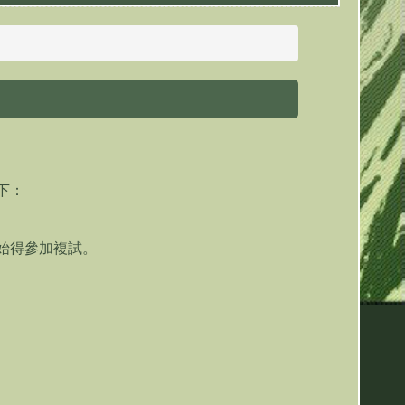
下：
，始得參加複試。