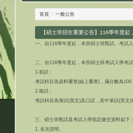
首頁
一般公告
【碩士班招生重要公告】116學年度
一、自116學年度起，本所碩士班甄試、考試
二、自116學年度起，本所碩士班考試入學考
1.初試：
考試科目為資料審查(線上審查)，滿分數為10
2.複試：
考試科目為筆試(英文)及口試，其中筆試(英文
三、碩士班甄試及考試入學指定繳交資料如下
1. 名次證明。