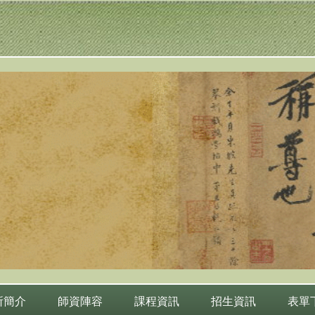
所簡介
師資陣容
課程資訊
招生資訊
表單