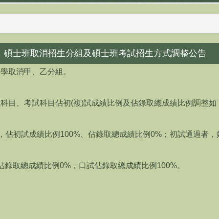
起，碩士班取消招生分組及碩士班考試招生方式調整公告
入學取消甲、乙分組。
試科目、考試科目佔初(複)試成績比例及佔錄取總成績比例調整如
0，佔初試成績比例100%、佔錄取總成績比例0%；初試通過者
)佔錄取總成績比例0%，口試佔錄取總成績比例100%。
：