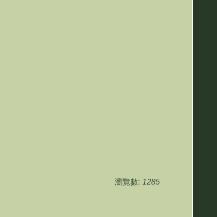
瀏覽數:
1285