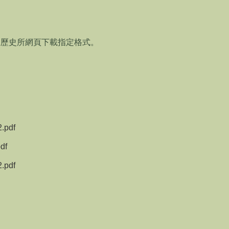
請至歷史所網頁下載指定格式。
。
pdf
df
pdf