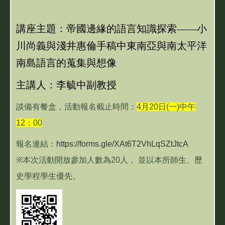
講座主題：帝國邊緣的語言知識探索——小
川尚義與淺井惠倫手稿中東南亞與南太平洋
南島語言的蒐集與想像
主講人：李毓中副教授
談備有餐盒，活動報名截止時間：
4月20日(一)中午
12：00
報名連結：
https://forms.gle/XAt6T2VhLqSZtJtcA
※本次活動開放參加人數為20人， 並以本所師生、歷
史學程學生優先。