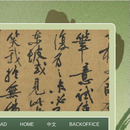
OAD
HOME
中文
BACKOFFICE