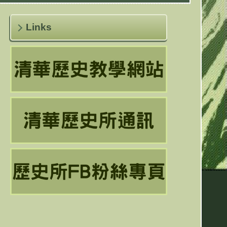
Links