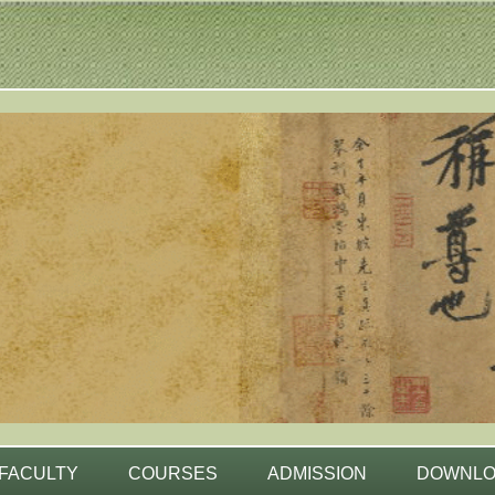
FACULTY
COURSES
ADMISSION
DOWNL