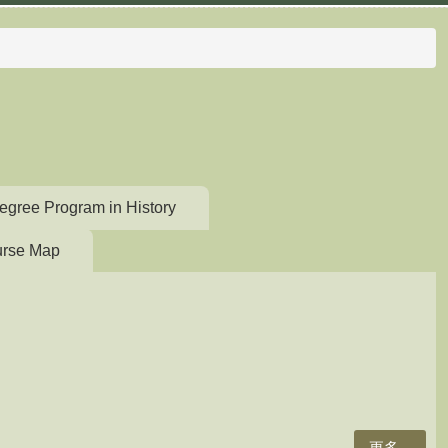
egree Program in History
rse Map
更多...