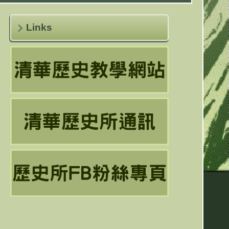
Links