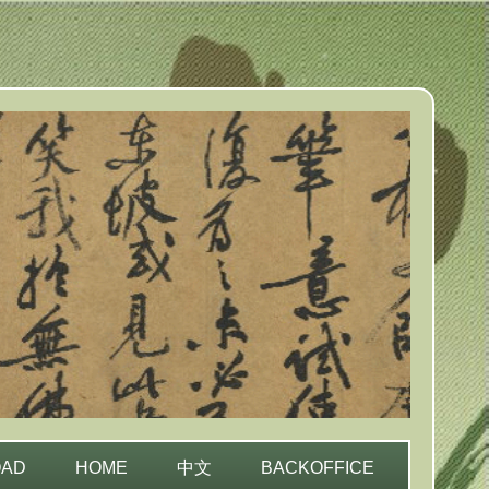
OAD
HOME
中文
BACKOFFICE