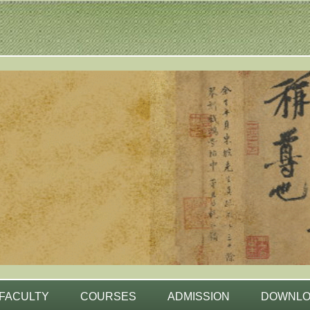
FACULTY
COURSES
ADMISSION
DOWNL