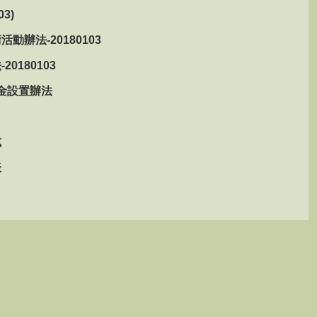
3)
辦法-20180103
180103
金設置辦法
式
表