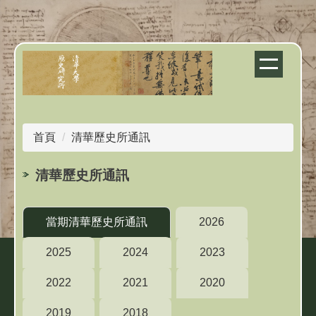
跳
到
主
要
內
容
區
首頁
清華歷史所通訊
清華歷史所通訊
當期清華歷史所通訊
2026
2025
2024
2023
2022
2021
2020
2019
2018